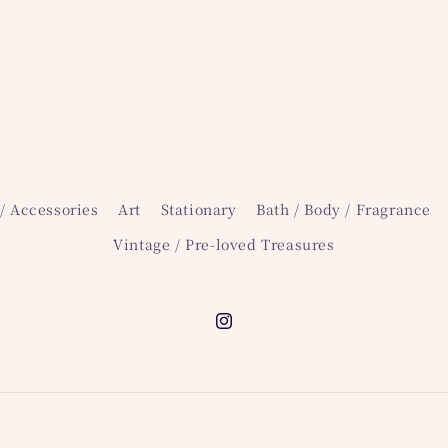
/ Accessories
Art
Stationary
Bath / Body / Fragrance
Vintage / Pre-loved Treasures
Instagram